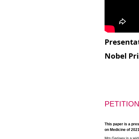
Presentat
Nobel Pri
PETITIO
This paper is a pre
on Medicine of 2021
Mrs Gariaev is a wi