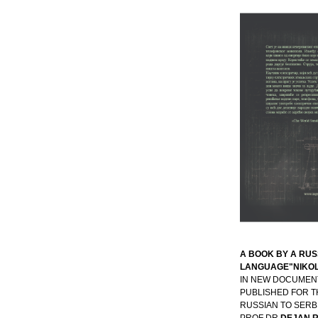
A BOOK BY A RUS
LANGUAGE"NIKOL
IN NEW DOCUMEN
PUBLISHED FOR T
RUSSIAN TO SER