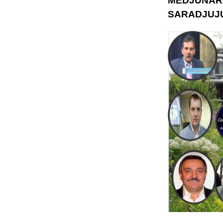
MEDJUNAR
SARADJUJU