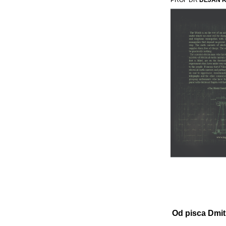
PROF DR
DEJAN 
Od pisca Dmit