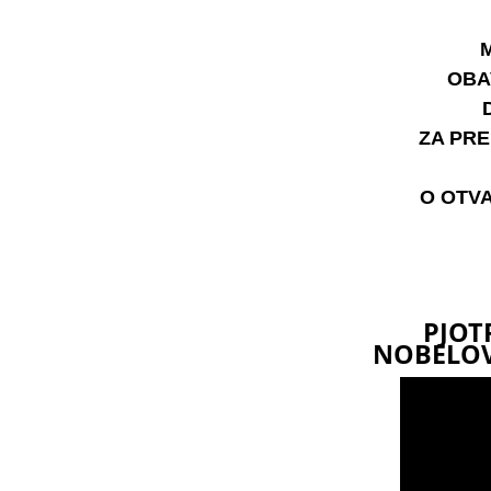
OBA
ZA PRE
O OTV
PJOT
NOBELOV