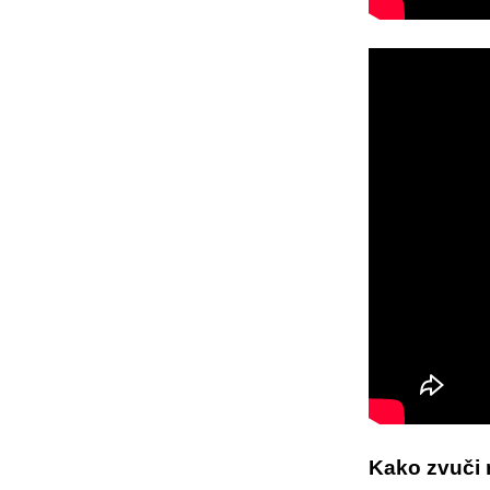
Kako zvuči 