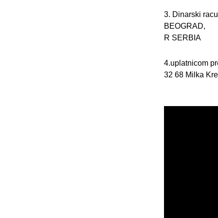
3. Dinarski ra
BEOGRAD,
R SERBIA
4.uplatnicom pr
32 68 Milka Kr