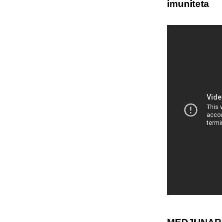
imuniteta