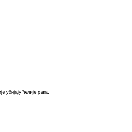
је убијају ћелије рака.