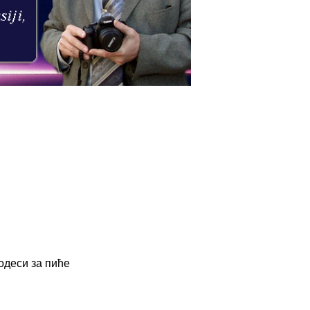
подеси за пиће