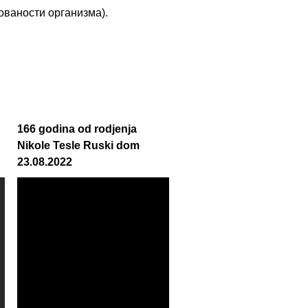
рованости организма).
166 godina od rodjenja
Nikole Tesle Ruski dom
23.08.2022