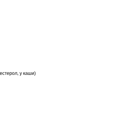
естерол, у каши)