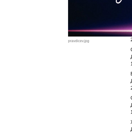
pravdicev.jpg