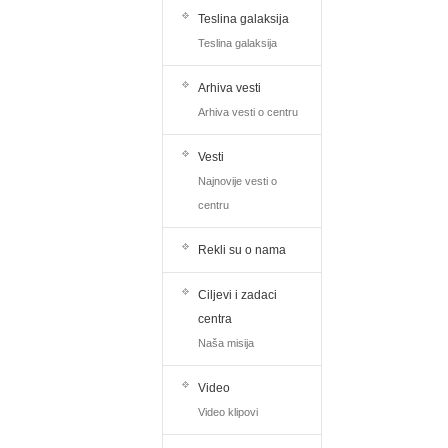
Teslina galaksija
Teslina galaksija
Arhiva vesti
Arhiva vesti o centru
Vesti
Najnovije vesti o
centru
Rekli su o nama
Ciljevi i zadaci
centra
Naša misija
Video
Video klipovi