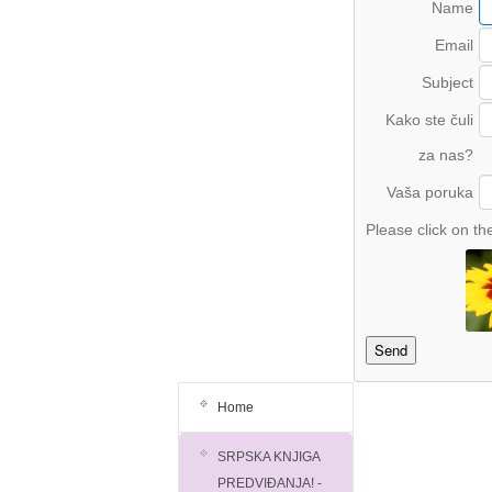
Name
Email
Subject
Kako ste čuli
za nas?
Vaša poruka
Please click on th
Home
SRPSKA KNJIGA
PREDVIĐANJA! -