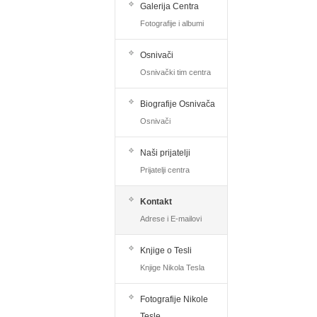
Galerija Centra
Fotografije i albumi
Osnivači
Osnivački tim centra
Biografije Osnivača
Osnivači
Naši prijatelji
Prijatelji centra
Kontakt
Adrese i E-mailovi
Knjige o Tesli
Knjige Nikola Tesla
Fotografije Nikole
Tesle