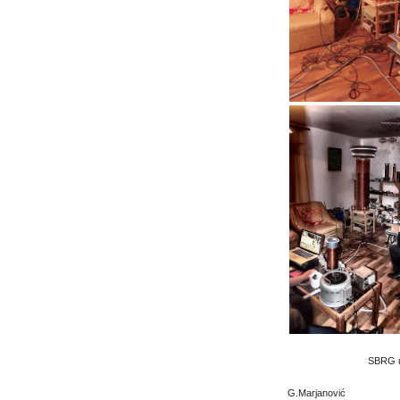
SBRG
G.Marjanovi