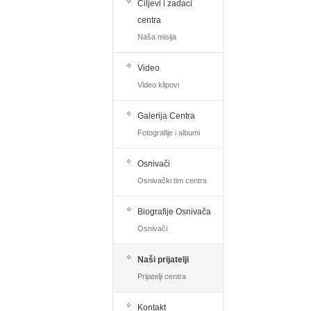
Ciljevi i zadaci
centra
Naša misija
Video
Video klipovi
Galerija Centra
Fotografije i albumi
Osnivači
Osnivački tim centra
Biografije Osnivača
Osnivači
Naši prijatelji
Prijatelji centra
Kontakt