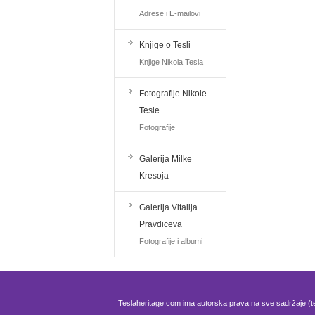
Adrese i E-mailovi
Knjige o Tesli
Knjige Nikola Tesla
Fotografije Nikole
Tesle
Fotografije
Galerija Milke
Kresoja
Galerija Vitalija
Pravdiceva
Fotografije i albumi
Teslaheritage.com ima autorska prava na sve sadržaje (te