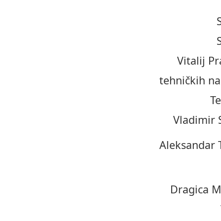
Vitalij P
tehničkih na
Te
Vladimir 
Aleksandar T
Dragica M