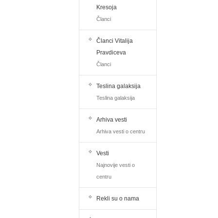
Kresoja
Članci
Članci Vitalija
Pravdiceva
Članci
Teslina galaksija
Teslina galaksija
Arhiva vesti
Arhiva vesti o centru
Vesti
Najnovije vesti o
centru
Rekli su o nama